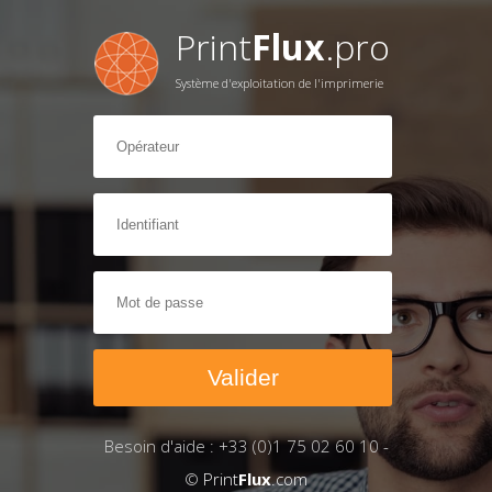
Print
Flux
.pro
Système d'exploitation de l'imprimerie
Besoin d'aide : +33 (0)1 75 02 60 10 -
©
Print
Flux
.com